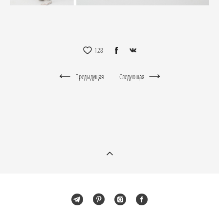
128
Предыдущая
Следующая