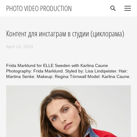
PHOTO VIDEO PRODUCTION
Контент для инстаграм в студии (циклорама)
April 13, 2019
Frida Marklund for ELLE Sweden with Karlina Caune
Photography: Frida Marklund. Styled by: Lisa Lindqwister. Hair:
Martina Senke. Makeup: Regina Törnwall Model: Karlina Caune.