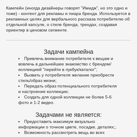
Кампейн (иногда дизайнеры говорят "Имидж", но это одно и
тоже) - контент для рекламы и пиара бренда. Используется в
рекламных целях для вербального рассказа потребителю об
отдельной капсуле, о стиле бренда, трендах, создавая
ориентир в ценовом сегменте.
Задачи кампейна
Привлечь внимание потребителя к вещам и
вовлечь в дальнейшее знакомство с брендом/
коллекцией "перейти в лукбук/каталог";
Вызвать у потребителя желание приобрести
стиль/образ жизни;
Передать образ потенциального потребителя
и настроение коллекции;
Создать для одной коллекции не более 5-6
фото и 1-2 видео.
Задачами не является:
Предоставить максимум визуально
информации о точном цвете, посадке, деталях;;
Возможность рассмотреть вещь во всех