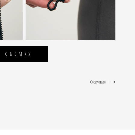
А СЪЕМКУ
Следующая