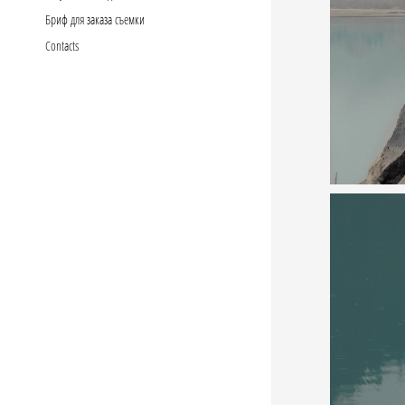
Бриф для заказа съемки
Сontacts