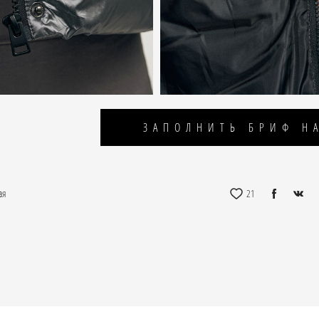
ЗАПОЛНИТЬ БРИФ Н
21
ая