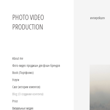
PHOTO VIDEO
инпирейшен
PRODUCTION
Аbout me
Фото-видео продакшн для фэшн брендов
Book (Портфолио)
Услуги
Case (истории клиентов)
Blog (О создании контента)
Price
Визуальные медия