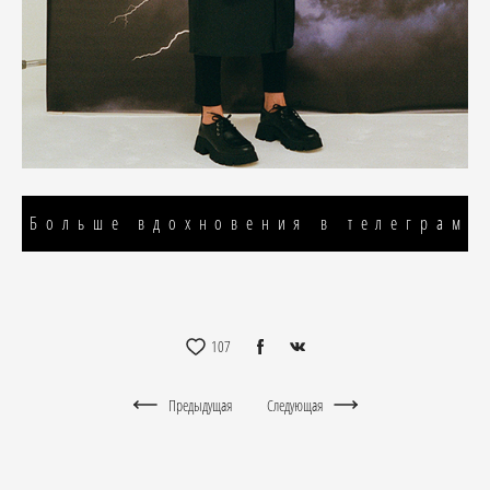
Больше вдохновения в телеграм
107
Предыдущая
Следующая