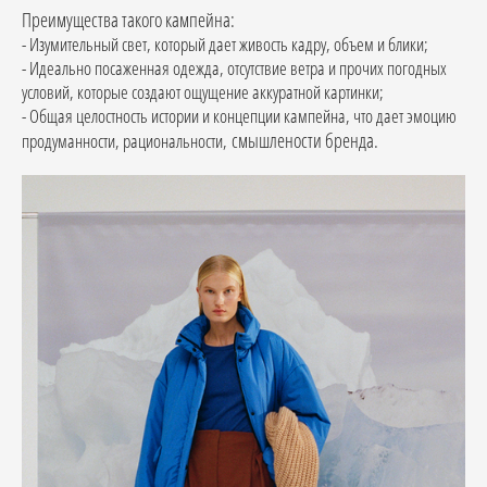
Преимущества такого кампейна:
- Изумительный свет, который дает живость кадру, объем и блики;
- Идеально посаженная одежда, отсутствие ветра и прочих погодных
условий, которые создают ощущение аккуратной картинки;
- Общая целостность истории и концепции кампейна, что дает эмоцию
смышлености бренда.
продуманности, рациональности,