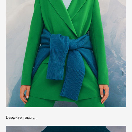
Введите текст…