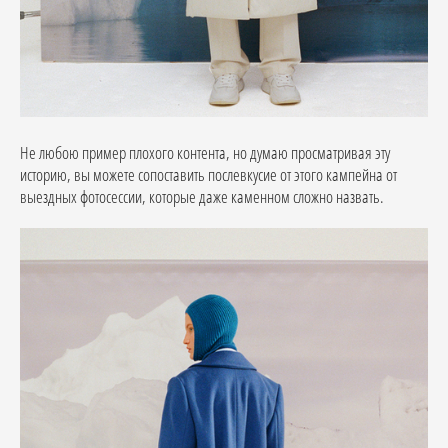
Не любою пример плохого контента, но думаю просматривая эту
историю, вы можете сопоставить послевкусие от этого кампейна от
выездных фотосессии, которые даже каменном сложно назвать.