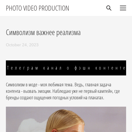
PHOTO VIDEO PRODUCTION
Символизм важнее реализма
October 24, 2023
Телеграм канал о фэшн контенте
Символизм в моде - моя любимая тема. Ведь, главная задача
контента - вызвать эмоции. Наблюдаю уже не первый кампейн, где
бренды создают ощущения погодных условий на плакатах.