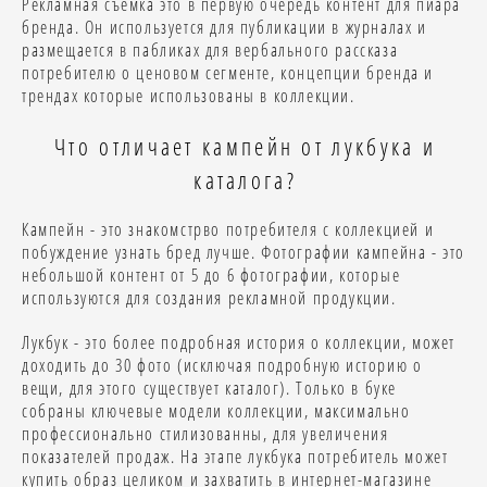
Рекламная съемка это в первую очередь контент для пиара
бренда. Он используется для публикации в журналах и
размещается в пабликах для вербального рассказа
потребителю о ценовом сегменте, концепции бренда и
трендах которые использованы в коллекции.
Что отличает кампейн от лукбука и
каталога?
Кампейн - это знакомстрво потребителя с коллекцией и
побуждение узнать бред лучше. Фотографии кампейна - это
небольшой контент от 5 до 6 фотографии, которые
используются для создания рекламной продукции.
Лукбук - это более подробная история о коллекции, может
доходить до 30 фото (исключая подробную историю о
вещи, для этого существует каталог). Только в буке
собраны ключевые модели коллекции, максимально
профессионально стилизованны, для увеличения
показателей продаж. На этапе лукбука потребитель может
купить образ целиком и захватить в интернет-магазине