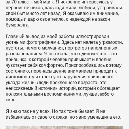
за 70 плюс – мой маяк. Я искренне интересуюсь у
первоисточников, как люди жили, любили, устраивали
свой быт много лет назад. Я оказываю им внимание,
помощь и дарю свое тепло, с надеждой на закон
бумеранга.
Главный вывод из моей работы иллюстрирован
уютными фотографиями. Здесь нет налета угрюмости,
пустоты, немого молчания, портретов наполненных
разочарованием. Я осознала, что одиночество - это
привычка, к которой человек привыкает и вполне
чувствует себя комфортно. Приспособившись к этому
состоянию, перенасыщение вниманием приводит к
дискомфорту и стрессу от нарушения привычного
уклада жизни. Люди преклонного возраста, это
неиссякаемый источник историй, который обогащает
положительными воспоминаниями, лучше любого
кино.
Я знаю так не у всех. Но так тоже бывает. Я не
избавилась от своего страха, но явно уменьшила его.