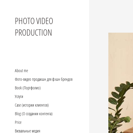
PHOTO VIDEO
PRODUCTION
Аbout me
Фото-видео продакшн для фэшн брендов
Book (Портфолио)
Услуги
Case (истории клиентов)
Blog (О создании контента)
Price
Визуальные медия