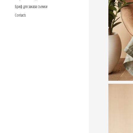
Бриф для заказа съемки
Сontacts