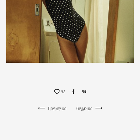
92
Предыдущая
Следующая