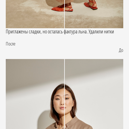
Приглажены сладки, но осталась фактура льна. Удалили нитки
После
До