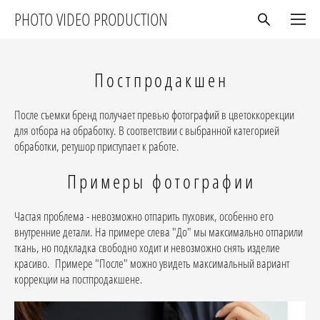
PHOTO VIDEO PRODUCTION
Постпродакшен
После съемки бренд получает превью фотографий в цветоккорекции
для отбора на обработку. В соответствии с выбранной категорией
обработки, ретушор приступает к работе.
Примеры фотографии
Частая проблема - невозможно отпарить пуховик, особенно его
внутренние детали. На примере слева "До" мы максимально отпарили
ткань, но подкладка свободно ходит и невозможно снять изделие
красиво. Примере "После" можно увидеть максимальный вариант
коррекции на постпродакшене.