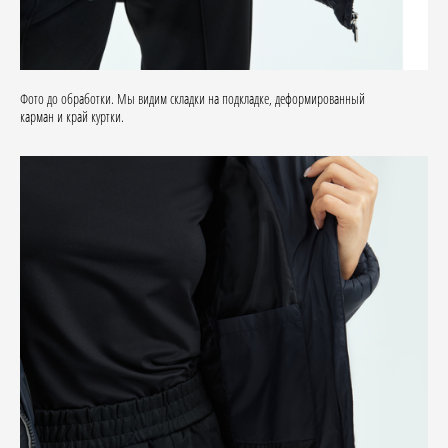
Фото до обработки. Мы видим складки на подкладке, деформированный
карман и край куртки.