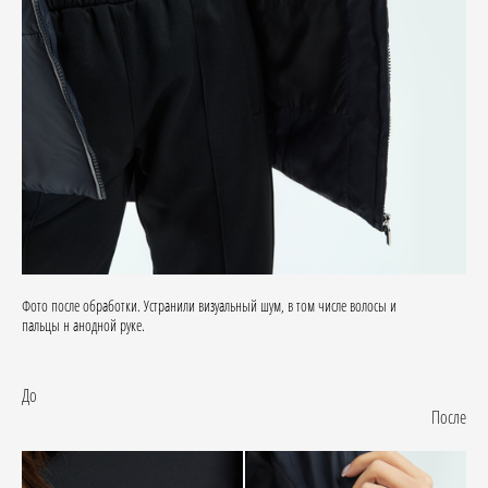
Фото после обработки. Устранили визуальный шум, в том числе волосы и
пальцы н анодной руке.
До
После