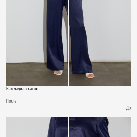
Разгладили сатин.
После
До