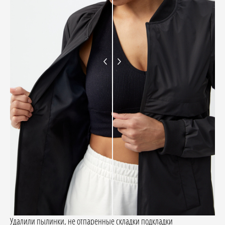
Удалили пылинки, не отпаренные складки подкладки